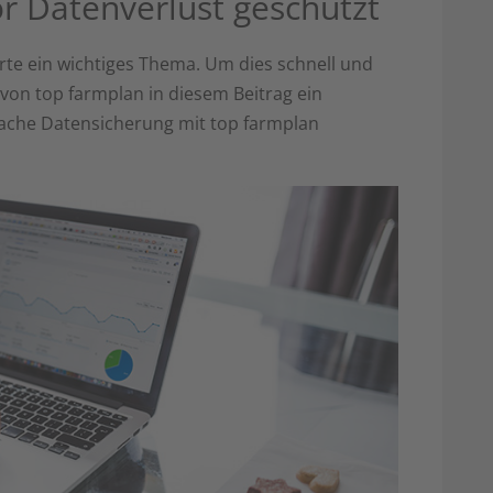
or Datenverlust geschützt
irte ein wichtiges Thema. Um dies schnell und
von top farmplan in diesem Beitrag ein
fache Datensicherung mit top farmplan