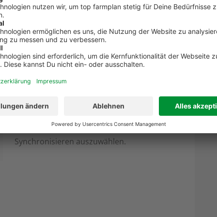
weitere Optionen. Hier kannst Du einzelne
Ordner ausschließen – aber auch gelöschte
Dokumente in dem zu synchronisierenden
dies nicht an, bleiben die Dateien, die in einem
en erhalten.
Auf der nächsten Seite hast Du die
Möglichkeit, Optionen für das automatische
Synchronisieren auszuwählen.