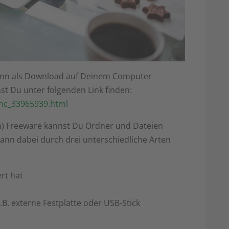
nn als Download auf Deinem Computer
st Du unter folgenden Link finden:
nc_33965939.html
en) Freeware kannst Du Ordner und Dateien
kann dabei durch drei unterschiedliche Arten
rt hat
B. externe Festplatte oder USB-Stick