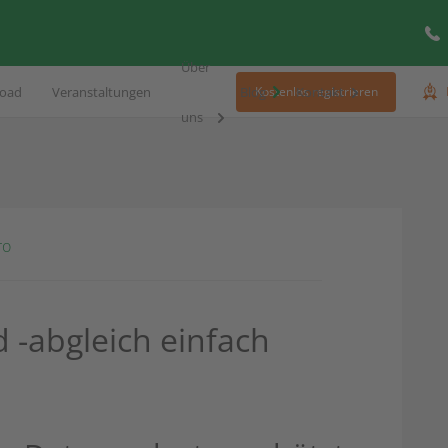
Über
oad
Veranstaltungen
Blog
Kontakt
Kostenlos registrieren
uns
ro
 -abgleich einfach