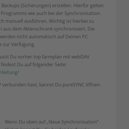
ackups (Sicherungen) erstellen. Hierfür gelten
es Programms wie auch bei der Synchronisation.
 manuell ausführen. Wichtig ist hierbei zu
n aus dem Aktenschrank synchronisiert. Die
i werden nicht automatisch auf Deinen PC
e zur Verfügung.
usst Du vorher top farmplan mit webDAV
 findest Du auf folgender Seite:
nleitung/
verbunden hast, kannst Du pureSYNC öffnen.
Wenn Du oben auf „Neue Synchronisation“