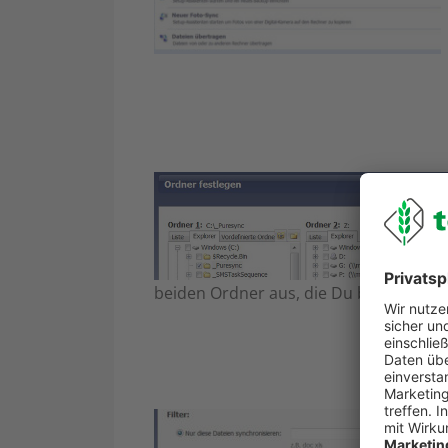
beiden Ordner aus, die Du benötigst. 