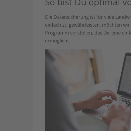
So bist Du optimal v
Die Datensicherung ist für viele Landw
einfach zu gewährleisten, möchten wir 
Programm vorstellen, das Dir eine ein
ermöglicht: