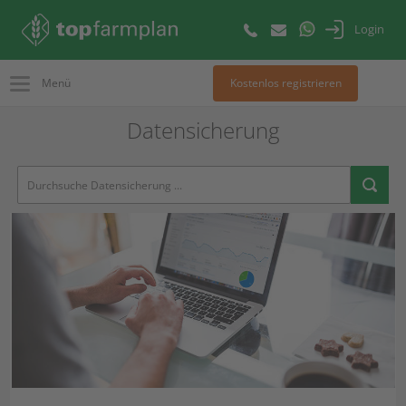
Login
Menü
Kostenlos registrieren
Datensicherung