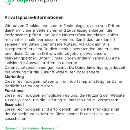
02501 801 44 84
service@topfarmplan.de
Sei immer auf dem Laufenden!
Neue Features, spannende Tipps und hilfreiche Anleitungen!
Registriere dich kostenlos!
Optimiere Dein Agrarbüro -
einfach und bequem!