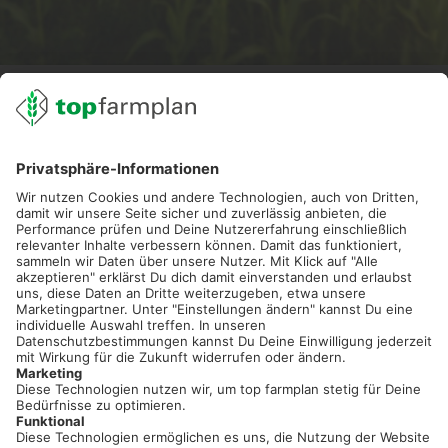
02501 801 44 84
service@topfarmplan.de
Sei immer auf dem Laufenden!
Neue Features, spannende Tipps und hilfreiche Anleitungen!