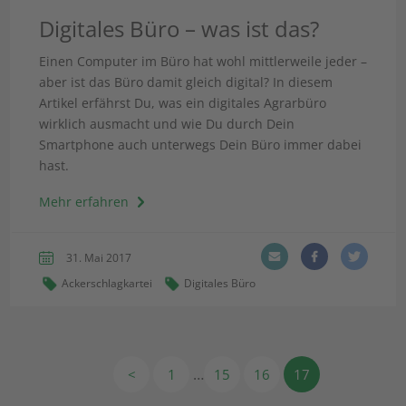
Digitales Büro – was ist das?
Einen Computer im Büro hat wohl mittlerweile jeder –
aber ist das Büro damit gleich digital? In diesem
Artikel erfährst Du, was ein digitales Agrarbüro
wirklich ausmacht und wie Du durch Dein
Smartphone auch unterwegs Dein Büro immer dabei
hast.
Mehr erfahren
31. Mai 2017
Ackerschlagkartei
Digitales Büro
…
<
1
15
16
17