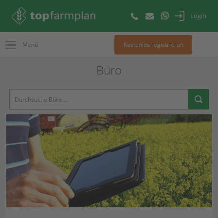
Login
Menü
Kostenlos registrieren
Büro