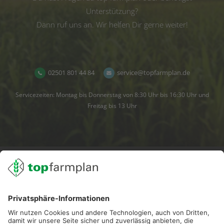
Unterstützung?
Dann ruf uns an. Wir helfen Dir gerne weiter!
02501 801 44 84
service@topfarmplan.de
Servicezeiten: Montag bis Donnerstag von 8:30 Uhr bis 16:30 Uhr und
Freitag bis 13 Uhr
02501 801 44 84
service@topfarmplan.de