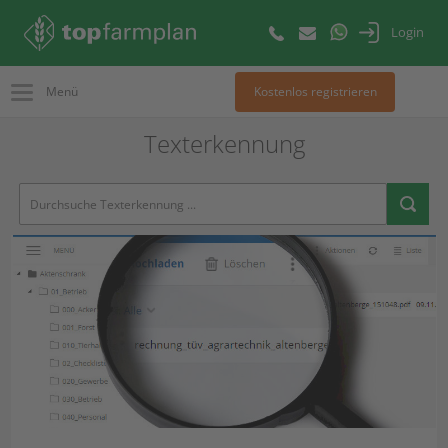
Login
Menü
Kostenlos registrieren
Texterkennung