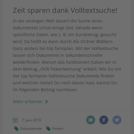
Zeit sparen dank Volltextsuche!
In der analogen Welt dauert die Suche eines
Dokumentes schon einige Zeit. Gerade wenn
spezifische Daten, wie z. B. ein Eurobetrag, gesucht
wird. Da heißt es dann durch die Ordner Blättern.
Ganz anders bei top farmplan. Mit der Volltextsuche
lassen sich Dokumente in Sekundenschnelle
wiederfinden. Warum das funktioniert haben wir in
dem Beitrag „OCR-Texterkennung“ erklärt. Wie Du mit
der top farmplan Volltextsuche Dokumente findest
und welchen Vorteil Du noch davon hast, kannst Du
im folgenden Beitrag nachlesen.
Mehr erfahren
7. Juni 2019
Dokumennte
Finden