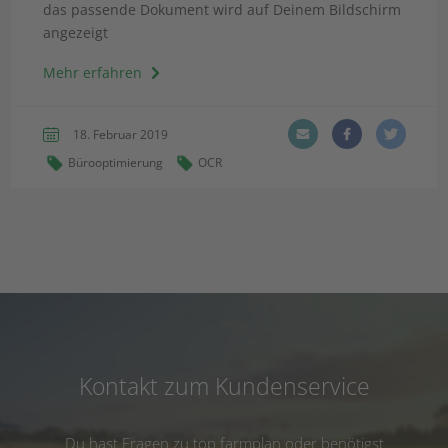
das passende Dokument wird auf Deinem Bildschirm
angezeigt
Mehr erfahren
18. Februar 2019
Bürooptimierung
OCR
Kontakt zum Kundenservice
Du hast Fragen zu top farmplan oder benötigst