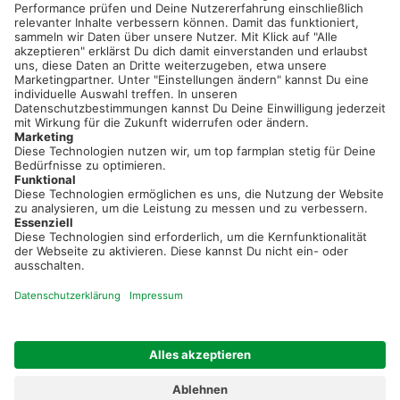
Sei immer auf dem Laufenden!
Neue Features, spannende Tipps und hilfreiche Anleitungen!
Registriere dich kostenlos!
Optimiere Dein Agrarbüro -
einfach und bequem!
Kostenlos registrieren & sofort starten