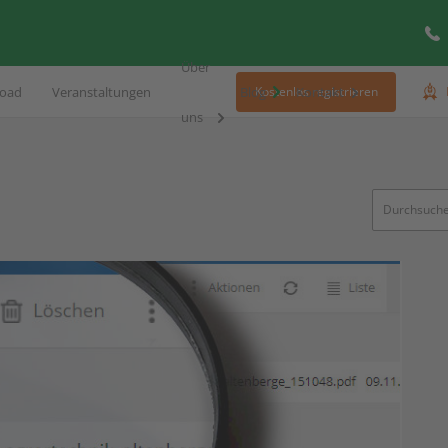
Über
oad
Veranstaltungen
Blog
Kontakt
Kostenlos registrieren
uns