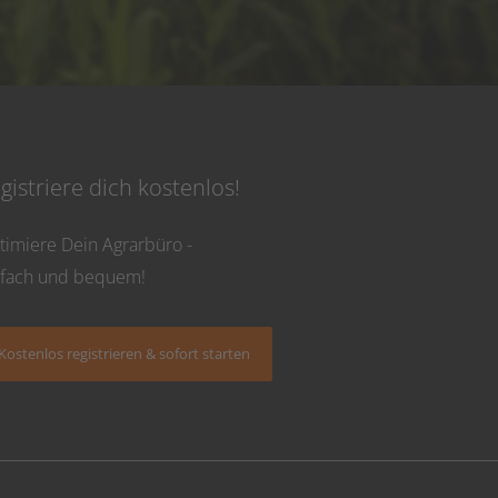
gistriere dich kostenlos!
timiere Dein Agrarbüro -
nfach und bequem!
Kostenlos registrieren & sofort starten