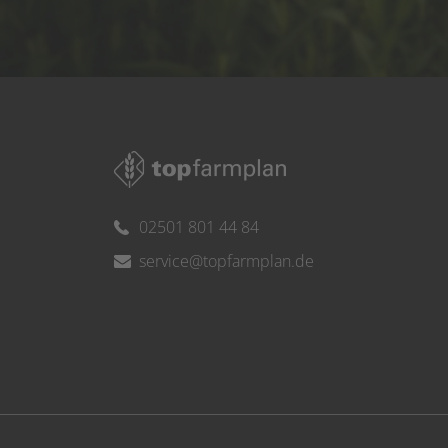
02501 801 44 84
service@topfarmplan.de