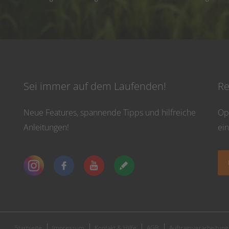
Sei immer auf dem Laufenden!
Re
Neue Features, spannende Tipps und hilfreiche
Op
Anleitungen!
ei
Startseite
Impressum
Kontakt & Hilfe
AGB
Auftragsverarbeitung