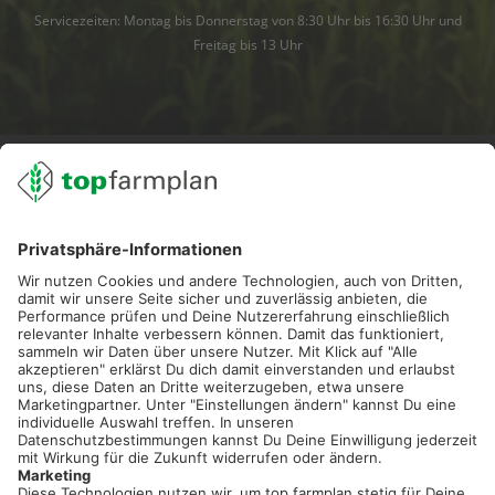
Servicezeiten: Montag bis Donnerstag von 8:30 Uhr bis 16:30 Uhr und
Freitag bis 13 Uhr
02501 801 44 84
service@topfarmplan.de
Sei immer auf dem Laufenden!
Neue Features, spannende Tipps und hilfreiche Anleitungen!