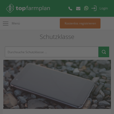
Login
Menü
Kostenlos registrieren
Schutzklasse