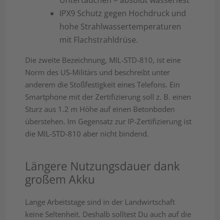
Untertauchen = absolut wasserfest
IPX9 Schutz gegen Hochdruck und
hohe Strahlwassertemperaturen
mit Flachstrahldrüse.
Die zweite Bezeichnung, MIL-STD-810, ist eine
Norm des US-Militärs und beschreibt unter
anderem die Stoßfestigkeit eines Telefons. Ein
Smartphone mit der Zertifizierung soll z. B. einen
Sturz aus 1.2 m Höhe auf einen Betonboden
überstehen. Im Gegensatz zur IP-Zertifizierung ist
die MIL-STD-810 aber nicht bindend.
Längere Nutzungsdauer dank
großem Akku
Lange Arbeitstage sind in der Landwirtschaft
keine Seltenheit. Deshalb solltest Du auch auf die