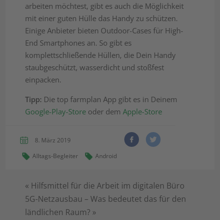
arbeiten möchtest, gibt es auch die Möglichkeit
mit einer guten Hülle das Handy zu schützen.
Einige Anbieter bieten Outdoor-Cases für High-
End Smartphones an. So gibt es
komplettschließende Hüllen, die Dein Handy
staubgeschützt, wasserdicht und stoßfest
einpacken.
Tipp:
Die top farmplan App gibt es in Deinem
Google-Play-Store
oder dem
Apple-Store
8. März 2019
Alltags-Begleiter
Android
«
Hilfsmittel für die Arbeit im digitalen Büro
5G-Netzausbau – Was bedeutet das für den
ländlichen Raum?
»