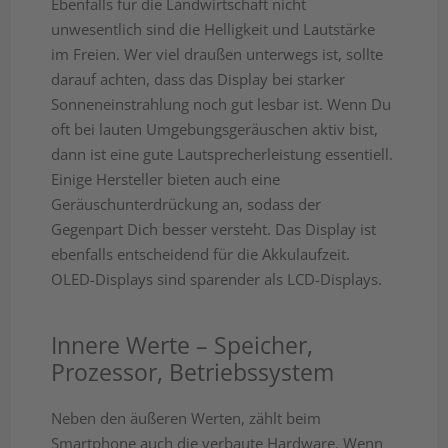
Ebenfalls für die Landwirtschaft nicht
unwesentlich sind die Helligkeit und Lautstärke
im Freien. Wer viel draußen unterwegs ist, sollte
darauf achten, dass das Display bei starker
Sonneneinstrahlung noch gut lesbar ist. Wenn Du
oft bei lauten Umgebungsgeräuschen aktiv bist,
dann ist eine gute Lautsprecherleistung essentiell.
Einige Hersteller bieten auch eine
Geräuschunterdrückung an, sodass der
Gegenpart Dich besser versteht. Das Display ist
ebenfalls entscheidend für die Akkulaufzeit.
OLED-Displays sind sparender als LCD-Displays.
Innere Werte – Speicher,
Prozessor, Betriebssystem
Neben den äußeren Werten, zählt beim
Smartphone auch die verbaute Hardware. Wenn