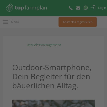
Login
Menü
Kostenlos registrieren
Betriebsmanagement
Outdoor-Smartphone,
Dein Begleiter für den
bäuerlichen Alltag.