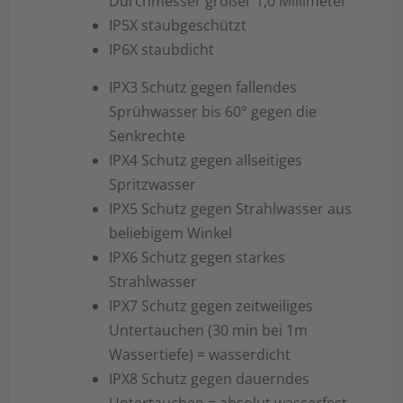
Durchmesser größer 1,0 Millimeter
IP5X staubgeschützt
IP6X staubdicht
IPX3 Schutz gegen fallendes
Sprühwasser bis 60° gegen die
Senkrechte
IPX4 Schutz gegen allseitiges
Spritzwasser
IPX5 Schutz gegen Strahlwasser aus
beliebigem Winkel
IPX6 Schutz gegen starkes
Strahlwasser
IPX7 Schutz gegen zeitweiliges
Untertauchen (30 min bei 1m
Wassertiefe) = wasserdicht
IPX8 Schutz gegen dauerndes