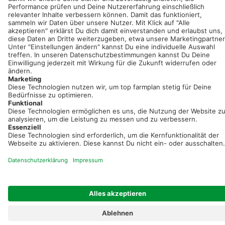
Registriere dich kostenlos!
Optimiere Dein Agrarbüro -
einfach und bequem!
Kostenlos registrieren & sofort starten
Startseite
Impressum
Kontakt & Hilfe
AGB
Auftragsverarbeitung