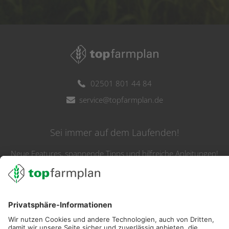
02501 801 44 84
service@topfarmplan.de
Sei immer auf dem Laufenden!
Neue Features, spannende Tipps und hilfreiche Anleitungen!