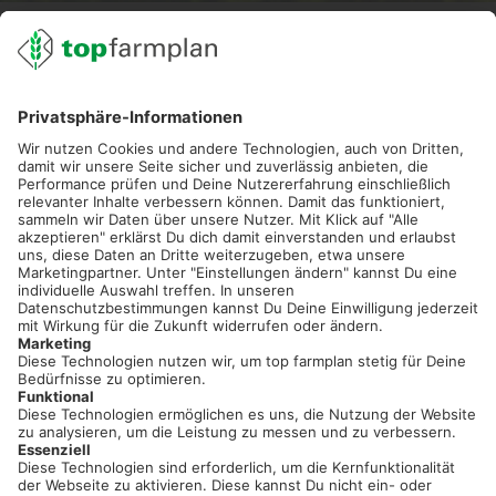
02501 801 44 84
service@topfarmplan.de
Sei immer auf dem Laufenden!
Neue Features, spannende Tipps und hilfreiche Anleitungen!
Registriere dich kostenlos!