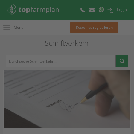
Login
Menü
Kostenlos registrieren
Schriftverkehr