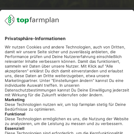
02501 801 44 84
service@topfarmplan.de
Sei immer auf dem Laufenden!
Neue Features, spannende Tipps und hilfreiche Anleitungen!
Registriere dich kostenlos!