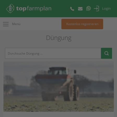
Login
Menü
Kostenlos registrieren
Düngung