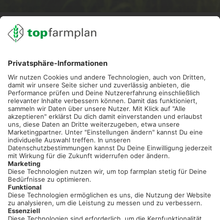
02501 801 44 84
service@topfarmplan.de
Sei immer auf dem Laufenden!
Neue Features, spannende Tipps und hilfreiche Anleitungen!
Registriere dich kostenlos!