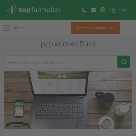
Login
Menü
Kostenlos registrieren
papierloses Büro