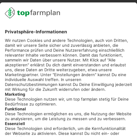
02501 801 44 84
service@topfarmplan.de
Sei immer auf dem Laufenden!
Neue Features, spannende Tipps und hilfreiche Anleitungen!
Registriere dich kostenlos!