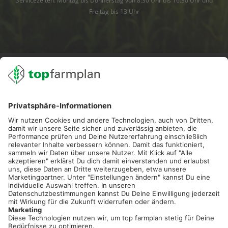
Servicezeiten: Montag bis Donnerstag von 8:30 Uhr bis 16:30 Uhr und
Freitag bis 13 Uhr
02501 801 44 84
service@topfarmplan.de
Sei immer auf dem Laufenden!
Neue Features, spannende Tipps und hilfreiche Anleitungen!