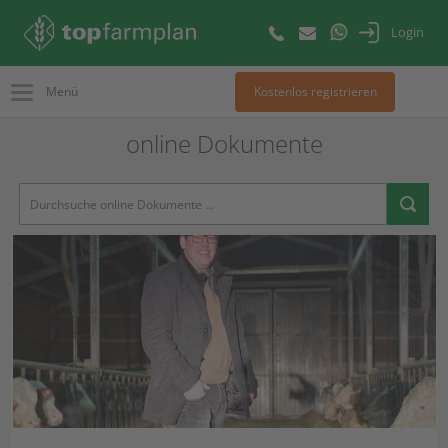
Login
Menü
Kostenlos registrieren
online Dokumente