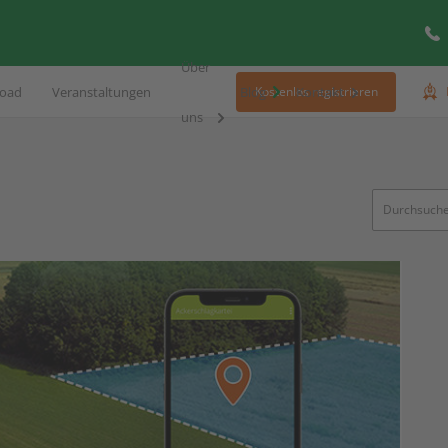
Über
oad
Veranstaltungen
Blog
Kontakt
Kostenlos registrieren
uns