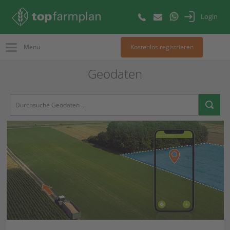
Login
Menü
Kostenlos registrieren
Geodaten