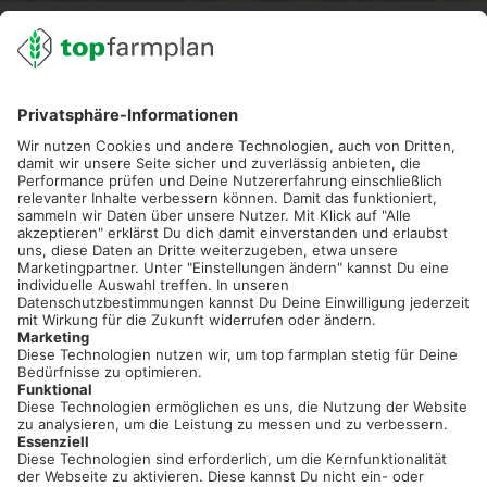
02501 801 44 84
service@topfarmplan.de
Sei immer auf dem Laufenden!
Neue Features, spannende Tipps und hilfreiche Anleitungen!
Registriere dich kostenlos!