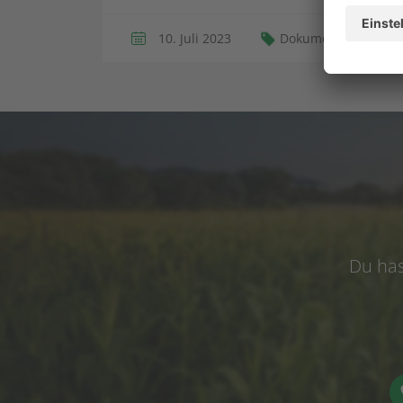
10. Juli 2023
Dokumentation
Du has