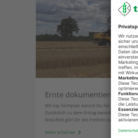
Ernte dokumentieren? – Ja,
Mit top farmplan kannst Du für jedes Jahr u
Zusätzlich zu dem Ertrag kannst Du auch die
Notizfeld gibt Dir die Freiheit zusätzliche 
Mehr erfahren