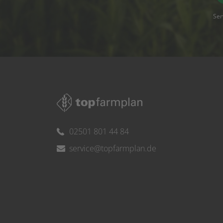
Ser
02501 801 44 84
service@topfarmplan.de