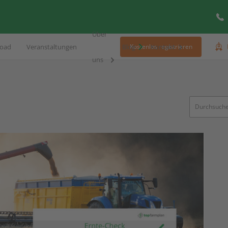
Über
oad
Veranstaltungen
Blog
Kontakt
Kostenlos registrieren
uns