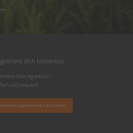
 Uhr
gistriere dich kostenlos!
timiere Dein Agrarbüro -
nfach und bequem!
Kostenlos registrieren & sofort starten