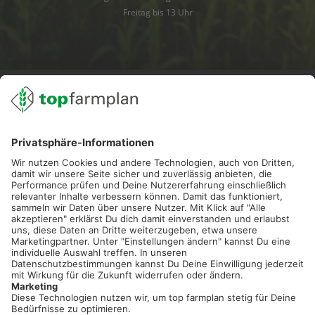
Freitag bis 13 Uhr
02501 801 44 84
service@topfarmplan.de
Sei immer auf dem Laufenden!
Neue Features, spannende Tipps und hilfreiche Anleitungen!