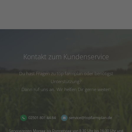
Kontakt zum Kundenservice
Du hast Fragen zu top farmplan oder benötigst
Unterstützung?
Dann ruf uns an. Wir helfen Dir gerne weiter!
02501 801 44 84
service@topfarmplan.de
Servicezeiten: Montag bis Donnerstag von 8:30 Uhr bis 16:30 Uhr und