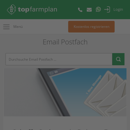
Login
Menü
Kostenlos registrieren
Email Postfach