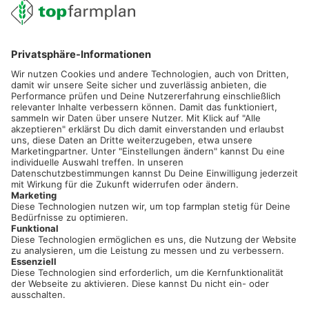
02501 801 44 84
service@topfarmplan.de
Sei immer auf dem Laufenden!
Neue Features, spannende Tipps und hilfreiche Anleitungen!
Registriere dich kostenlos!
Optimiere Dein Agrarbüro -