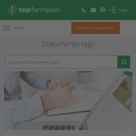
Login
Menü
Kostenlos registrieren
Dokumente tags