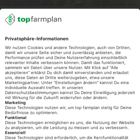
02501 801 44 84
service@topfarmplan.de
Sei immer auf dem Laufenden!
Neue Features, spannende Tipps und hilfreiche Anleitungen!
Registriere dich kostenlos!