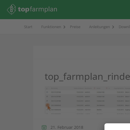
Start
Funktionen
Preise
Anleitungen
Downl
top_farmplan_rind
21. Februar 2018