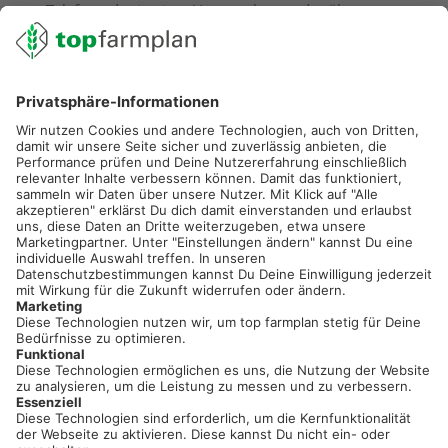
am Telefon oder in einer Veranstaltung oder über unsere
zahlreichen Anleitungen und Videos. Bei Fragen melde
Dich gerne jederzeit:
02501 801 4484
|
service@topfarmplan.de