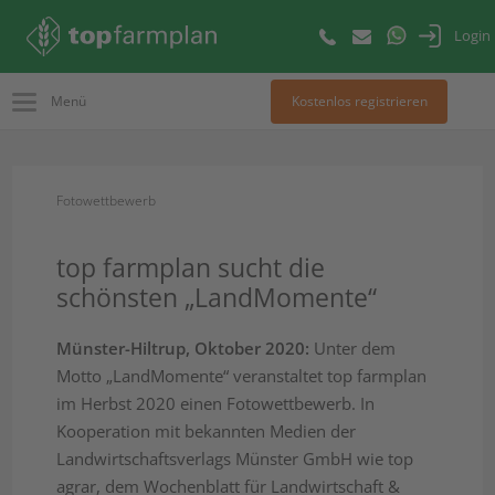
Login
Menü
Kostenlos registrieren
Fotowettbewerb
top farmplan sucht die
schönsten „LandMomente“
Münster-Hiltrup, Oktober 2020:
Unter dem
Motto „LandMomente“ veranstaltet top farmplan
im Herbst 2020 einen Fotowettbewerb. In
Kooperation mit bekannten Medien der
Landwirtschaftsverlags Münster GmbH wie top
agrar, dem Wochenblatt für Landwirtschaft &