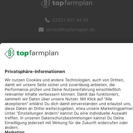
02501 801 44 84
service@topfarmplan.de
Sei immer auf dem Laufenden!
Neue Features, spannende Tipps und hilfreiche Anleitungen!
Registriere dich kostenlos!
Optimiere Dein Agrarbüro -
einfach und bequem!