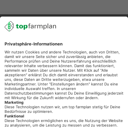
02501 801 44 84
service@topfarmplan.de
Sei immer auf dem Laufenden!
Neue Features, spannende Tipps und hilfreiche Anleitungen!