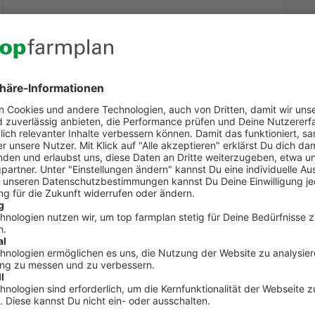
LB übertragen
Kontakt zum Kundenservic
t Fragen zu top farmplan oder benötigst Unterst
Dann ruf uns an. Wir helfen Dir gerne weiter!