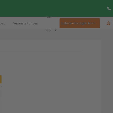
Über
oad
Veranstaltungen
Blog
Kontakt
Kostenlos registrieren
uns