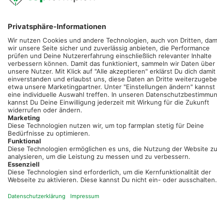
Registriere dich kostenlos!
Optimiere Dein Agrarbüro -
einfach und bequem!
Kostenlos registrieren & sofort starten
Startseite
Impressum
Kontakt & Hilfe
AGB
Auftragsverarbeitung