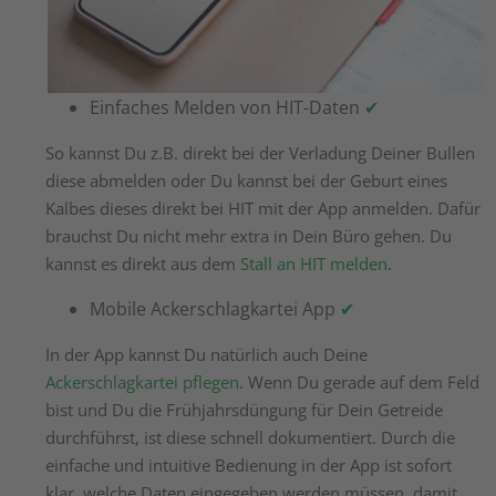
Einfaches Melden von HIT-Daten
✔
So kannst Du z.B. direkt bei der Verladung Deiner Bullen
diese abmelden oder Du kannst bei der Geburt eines
Kalbes dieses direkt bei HIT mit der App anmelden. Dafür
brauchst Du nicht mehr extra in Dein Büro gehen. Du
kannst es direkt aus dem
Stall an HIT melden
.
Mobile Ackerschlagkartei App
✔
In der App kannst Du natürlich auch Deine
Ackerschlagkartei pflegen
. Wenn Du gerade auf dem Feld
bist und Du die Frühjahrsdüngung für Dein Getreide
durchführst, ist diese schnell dokumentiert. Durch die
einfache und intuitive Bedienung in der App ist sofort
klar, welche Daten eingegeben werden müssen, damit