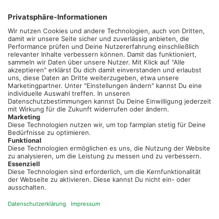
02501 801 44 84
service@topfarmplan.de
Sei immer auf dem Laufenden!
Neue Features, spannende Tipps und hilfreiche Anleitungen!
Registriere dich kostenlos!
Optimiere Dein Agrarbüro -
einfach und bequem!