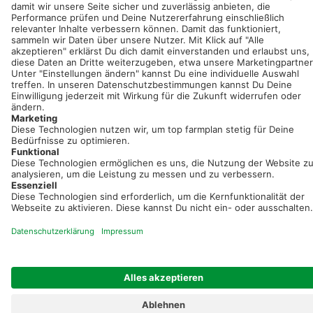
Neue Features, spannende Tipps und hilfreiche Anleitungen!
Registriere dich kostenlos!
Optimiere Dein Agrarbüro -
einfach und bequem!
Kostenlos registrieren & sofort starten
Startseite
Impressum
Kontakt & Hilfe
AGB
Auftragsverarbeitung