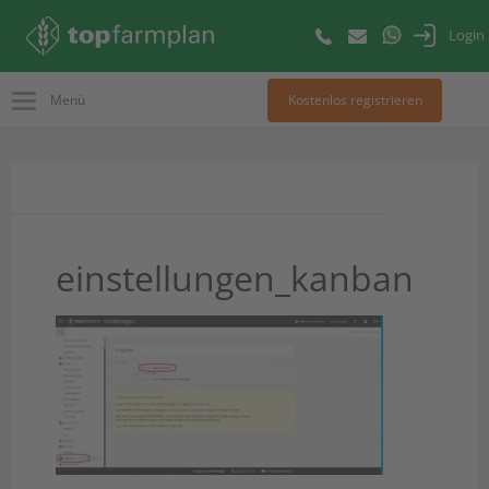
Login
Menü
Kostenlos registrieren
einstellungen_kanban