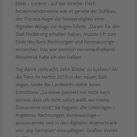
blieb – vorerst – auf der Strecke. Doch
bezeichnenderweise war es gerade der Stallbau,
der Theresa Nagel die Notwendigkeit einer
digitalen Ablage vor Augen führte. „Da wir für den
Stall Förderung erhalten haben, musste ich zum
Ende des Baus Rechnungen und Kontoauszüge
einreichen. Das war ziemlich nervenaufreibend.
Manchmal habe ich den halben
Tag damit verbracht, zehn Blätter zu suchen.“ Als
die Tiere im Herbst 2018 in den neuen Stall
zogen, fasste die Landwirtin daher einen
Entschluss: „So etwas passiert mir nicht noch
einmal, dass ich nicht sofort weiß, wo meine
Dokumente sind.“ Sie begann, alle Unterlagen –
Angebote, Rechnungen, Kontoauszüge –
einzuscannen und in den digitalen Aktenschrank
von „top farmplan“ einzupflegen. Größter Vorteil