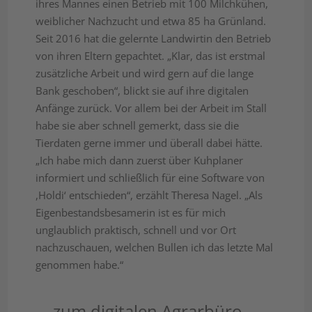
ihres Mannes einen Betrieb mit 100 Milchkühen,
weiblicher Nachzucht und etwa 85 ha Grünland.
Seit 2016 hat die gelernte Landwirtin den Betrieb
von ihren Eltern gepachtet. „Klar, das ist erstmal
zusätzliche Arbeit und wird gern auf die lange
Bank geschoben“, blickt sie auf ihre digitalen
Anfänge zurück. Vor allem bei der Arbeit im Stall
habe sie aber schnell gemerkt, dass sie die
Tierdaten gerne immer und überall dabei hätte.
„Ich habe mich dann zuerst über Kuhplaner
informiert und schließlich für eine Software von
,Holdi‘ entschieden“, erzählt Theresa Nagel. „Als
Eigenbestandsbesamerin ist es für mich
unglaublich praktisch, schnell und vor Ort
nachzuschauen, welchen Bullen ich das letzte Mal
genommen habe.“
… zum digitalen Agrarbüro