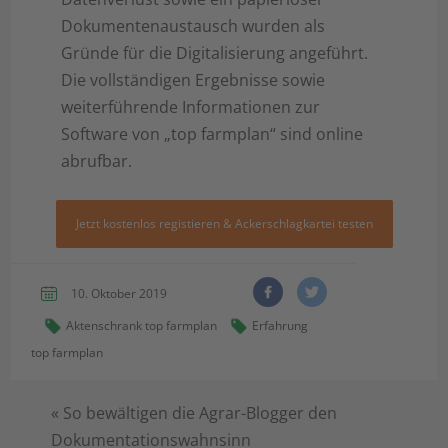
Dokumentenaustausch wurden als
Gründe für die Digitalisierung angeführt.
Die vollständigen Ergebnisse sowie
weiterführende Informationen zur
Software von „top farmplan“ sind online
abrufbar.
Jetzt kostenlos registieren & Ackerschlagkartei testen
10. Oktober 2019
Aktenschrank top farmplan
Erfahrung
top farmplan
«
So bewältigen die Agrar-Blogger den
Dokumentationswahnsinn