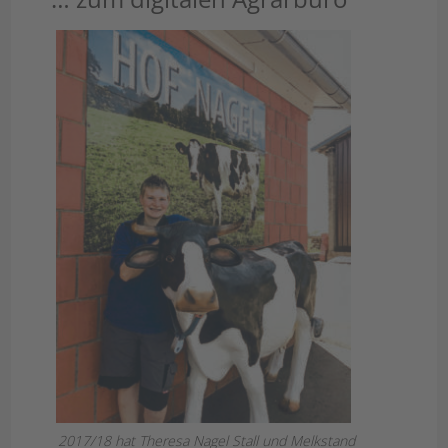
2017/18 hat Theresa Nagel Stall und Melkstand