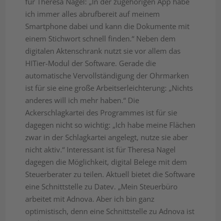
für Theresa Nagel: „In der zugehörigen App habe
ich immer alles abrufbereit auf meinem
Smartphone dabei und kann die Dokumente mit
einem Stichwort schnell finden.“ Neben dem
digitalen Aktenschrank nutzt sie vor allem das
HITier-Modul der Software. Gerade die
automatische Vervollständigung der Ohrmarken
ist für sie eine große Arbeitserleichterung: „Nichts
anderes will ich mehr haben.“ Die
Ackerschlagkartei des Programmes ist für sie
dagegen nicht so wichtig: „Ich habe meine Flächen
zwar in der Schlagkartei angelegt, nutze sie aber
nicht aktiv.“ Interessant ist für Theresa Nagel
dagegen die Möglichkeit, digital Belege mit dem
Steuerberater zu teilen. Aktuell bietet die Software
eine Schnittstelle zu Datev. „Mein Steuerbüro
arbeitet mit Adnova. Aber ich bin ganz
optimistisch, denn eine Schnittstelle zu Adnova ist