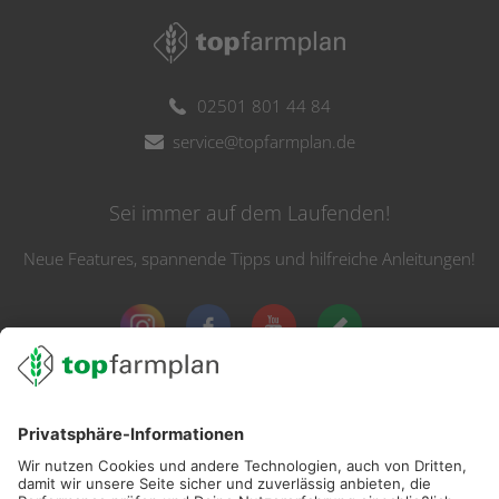
02501 801 44 84
service@topfarmplan.de
Sei immer auf dem Laufenden!
Neue Features, spannende Tipps und hilfreiche Anleitungen!
Registriere dich kostenlos!
Optimiere Dein Agrarbüro -