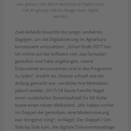
neu gebaut. Das damit verbundene Papierchaos
hat ihr gezeigt: Meine Ablage muss digital
werden.
Zwei Anläufe brauchte die junge Landwirtin
dagegen, um die Digitalisierung im Agrarbüro
konsequent umzusetzen. „Schon Ende 2017 bin
ich online auf die Software von ,top farmplan‘
gestoßen und habe angefangen, meine
Dokumente einzuscannen und in das Programm
zu laden“, erzählt sie. Ebenso schnell wie der
Anfang gemacht war, verebbte ihre Motivation
jedoch wieder. 2017/18 baute Familie Nagel
einen zusätzlichen Boxenlaufstall für 60 Kühe
sowie einen neuen Melkstand. „Wir haben vorher
im Doppel-4er gemolken, eine Modernisierung
war dringend nötig“, so Nagel. Der Doppel-12er-
Side-by-Side kam, die digitale Dokumentenablage