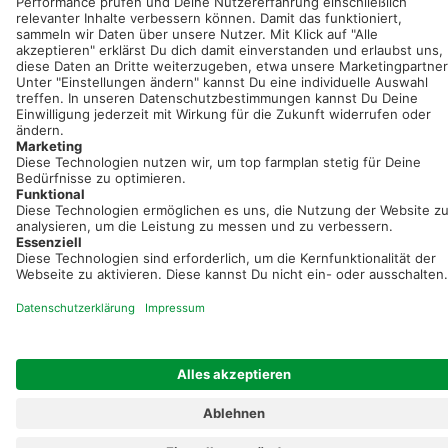
einfach und bequem!
Kostenlos registrieren & sofort starten
Startseite
Impressum
Kontakt & Hilfe
AGB
Auftragsverarbeitung