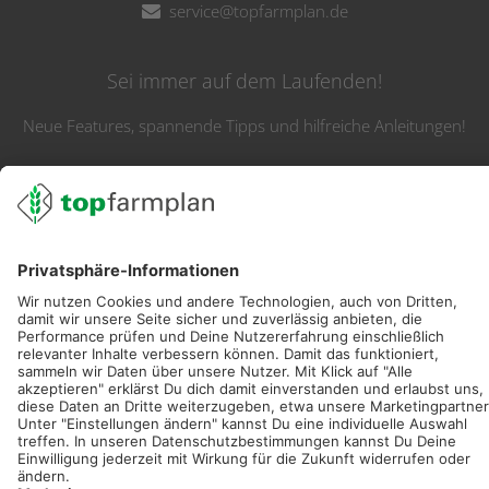
service@topfarmplan.de
Sei immer auf dem Laufenden!
Neue Features, spannende Tipps und hilfreiche Anleitungen!
Registriere dich kostenlos!
Optimiere Dein Agrarbüro -
einfach und bequem!
Kostenlos registrieren & sofort starten