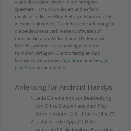
– und diese dann wieder in top farmplan
speichern – ist unkompliziert und einfach
möglich. In diesem Blog-Beitrag erklären wir Dir,
wie das funktioniert. Du findest eine Anleitung für
die beiden meist verbreiteten Software auf
mobilen Geräten: Android und iOS. Für diese
Betriebssysteme ist auch die App von top
farmplan verfügbar. Die top farmplan-App
kannst Du Dir aus dem
App-Store
oder
Google
play-Store
herunterladen.
Anleitung für Android Handys:
Lade Dir eine App zur Bearbeitung
von Office-Dateien aus dem Play-
Store herunter (z.B. „Polaris Office“)
Installiere die App „CX Datei
Explorer (CX File Explorer)“ aus dem