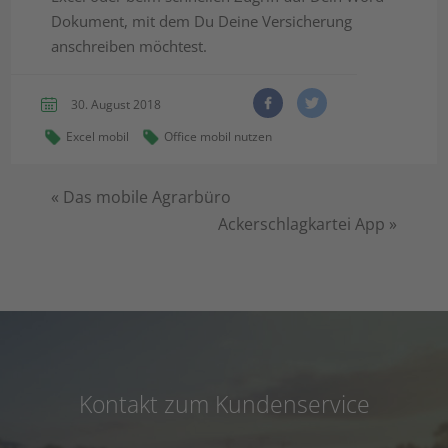
Dokument, mit dem Du Deine Versicherung
anschreiben möchtest.
30. August 2018
Excel mobil
Office mobil nutzen
«
Das mobile Agrarbüro
Ackerschlagkartei App
»
Kontakt zum Kundenservice