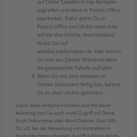
auf Deine Tabellen in top farmplan
zugreifen und diese in Polaris Office
bearbeiten. Dafür gehst Du in
Polaris Office und klickst oben links
auf die drei Striche. Anschließend
klickst Du auf
webdav.topfarmplan.de. Hier kannst
Du nun aus Deiner Ordnerstruktur
die gewünschte Tabelle aufrufen.
Wenn Du mit dem Arbeiten in
Deinen Dokument fertig bist, kannst
Du es oben rechts speichern
Durch diese einfache Funktion und mit dieser
Anleitung hast Du auch mobil Zugriff auf Deine
Excel-Dokumente oder Word-Dateien. Dies hilft
Dir z.B. bei der Verwaltung von Kontrakten in
Excel oder beim schnellen Zugriff auf Dein Word-