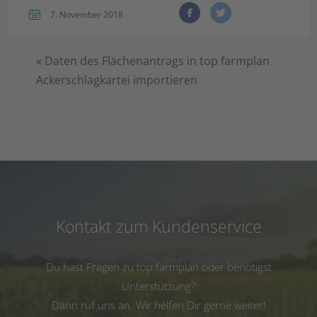
7. November 2018
«
Daten des Flächenantrags in top farmplan
Ackerschlagkartei importieren
Kontakt zum Kundenservice
Du hast Fragen zu top farmplan oder benötigst
Unterstützung?
Dann ruf uns an. Wir helfen Dir gerne weiter!