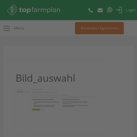
Login
Menü
Kostenlos registrieren
Bild_auswahl