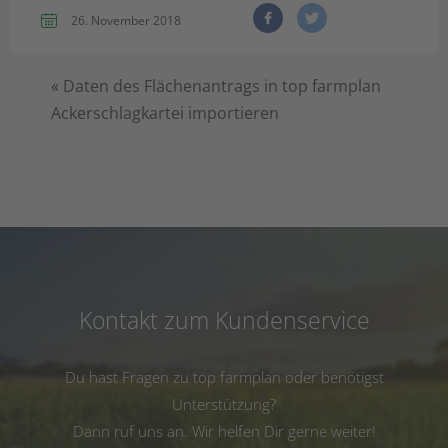
26. November 2018
«
Daten des Flächenantrags in top farmplan
Ackerschlagkartei importieren
Kontakt zum Kundenservice
Du hast Fragen zu top farmplan oder benötigst
Unterstützung?
Dann ruf uns an. Wir helfen Dir gerne weiter!