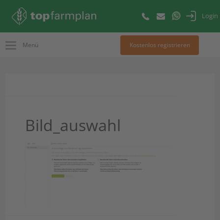
Login
Menü
Kostenlos registrieren
Bild_auswahl