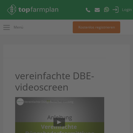
Login
Menü
Kostenlos registrieren
vereinfachte DBE-
videoscreen