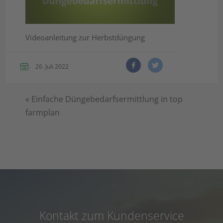
Videoanleitung zur Herbstdüngung
26. Juli 2022
«
Einfache Düngebedarfsermittlung in top
farmplan
Kontakt zum Kundenservice