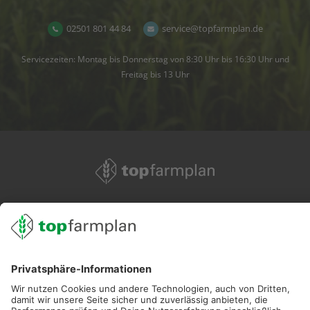
02501 801 44 84
service@topfarmplan.de
Servicezeiten: Montag bis Donnerstag von 8:30 Uhr bis 16:30 Uhr und
Freitag bis 13 Uhr
02501 801 44 84
service@topfarmplan.de
Sei immer auf dem Laufenden!
Neue Features, spannende Tipps und hilfreiche Anleitungen!