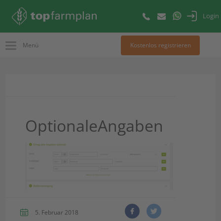
Login
Menü
Kostenlos registrieren
OptionaleAngaben
5. Februar 2018