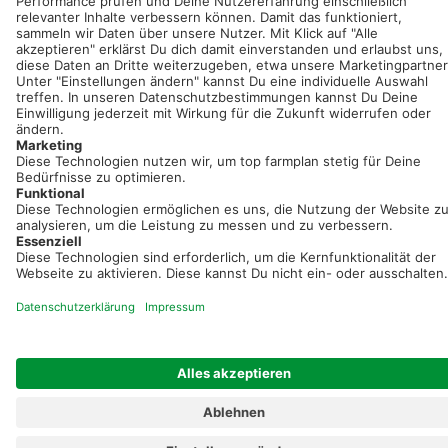
Registriere dich kostenlos!
Optimiere Dein Agrarbüro -
einfach und bequem!
Kostenlos registrieren & sofort starten
Startseite
Impressum
Kontakt & Hilfe
AGB
Auftragsverarbeitung