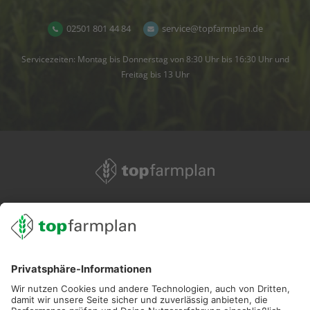
02501 801 44 84
service@topfarmplan.de
Servicezeiten: Montag bis Donnerstag von 8:30 Uhr bis 16:30 Uhr und
Freitag bis 13 Uhr
02501 801 44 84
service@topfarmplan.de
Sei immer auf dem Laufenden!
Neue Features, spannende Tipps und hilfreiche Anleitungen!