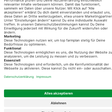
Registriere dich kostenlos!
Optimiere Dein Agrarbüro -
einfach und bequem!
Kostenlos registrieren & sofort starten
Startseite
Impressum
Kontakt & Hilfe
AGB
Auftragsverarbeitung