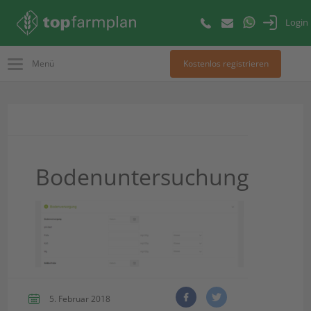
Login
Menü
Kostenlos registrieren
Bodenuntersuchung
5. Februar 2018