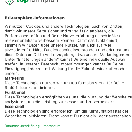
service@topfarmplan.de
Sei immer auf dem Laufenden!
Neue Features, spannende Tipps und hilfreiche Anleitungen!
Registriere dich kostenlos!
Optimiere Dein Agrarbüro -
einfach und bequem!
Kostenlos registrieren & sofort starten