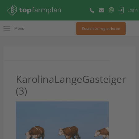
Login
Menü
Kostenlos registrieren
KarolinaLangeGasteiger
(3)