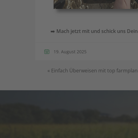
➡️
Mach jetzt mit und schick uns Dei
19. August 2025
«
Einfach Überweisen mit top farmplan: