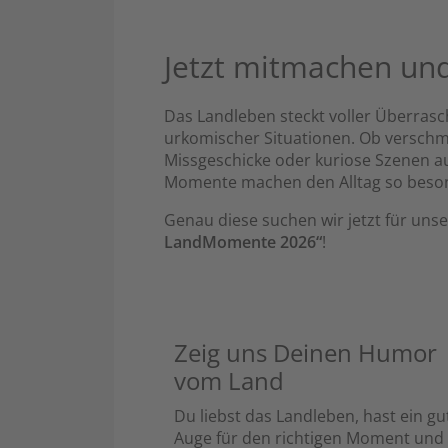
Jetzt mitmachen un
Das Landleben steckt voller Überras
urkomischer Situationen. Ob verschmu
Missgeschicke oder kuriose Szenen a
Momente machen den Alltag so beso
Genau diese suchen wir jetzt für un
LandMomente 2026“
!
Zeig uns Deinen Humor
vom Land
Du liebst das Landleben, hast ein gu
Auge für den richtigen Moment und 