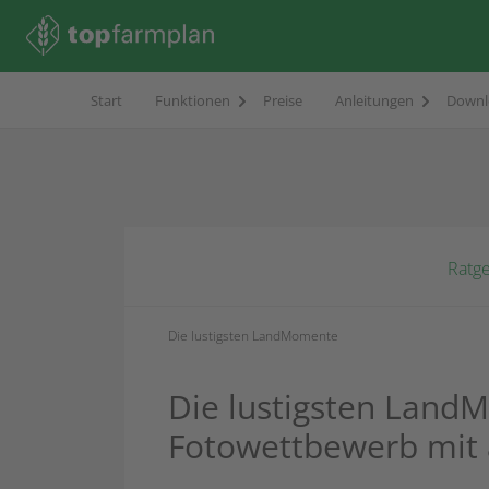
Start
Funktionen
Preise
Anleitungen
Downl
Ratg
Die lustigsten LandMomente
Die lustigsten Land
Fotowettbewerb mit a