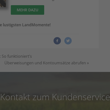
MEHR DAZU
ne lustigsten LandMomente!
 So funktioniert’s
Überweisungen und Kontoumsätze abrufen
»
Kontakt zum Kundenservic