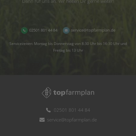
Dann ruf uns an. Wir helfen Dir gerne weiter!
02501 801 44 84
service@topfarmplan.de
Servicezeiten: Montag bis Donnerstag von 8:30 Uhr bis 16:30 Uhr und
Freitag bis 13 Uhr
02501 801 44 84
service@topfarmplan.de