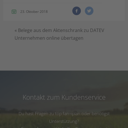
23. Oktober 2018
«
Belege aus dem Aktenschrank zu DATEV
Unternehmen online übertagen
Kontakt zum Kundenservice
Du hast Fragen zu top farmplan oder benötigst
Unterstützung?