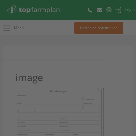
Login
Menü
Kostenlos registrieren
image