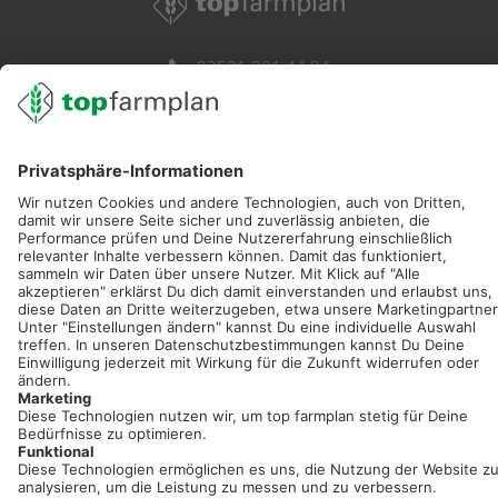
02501 801 44 84
service@topfarmplan.de
Sei immer auf dem Laufenden!
Neue Features, spannende Tipps und hilfreiche Anleitungen!
Registriere dich kostenlos!
Optimiere Dein Agrarbüro -
einfach und bequem!