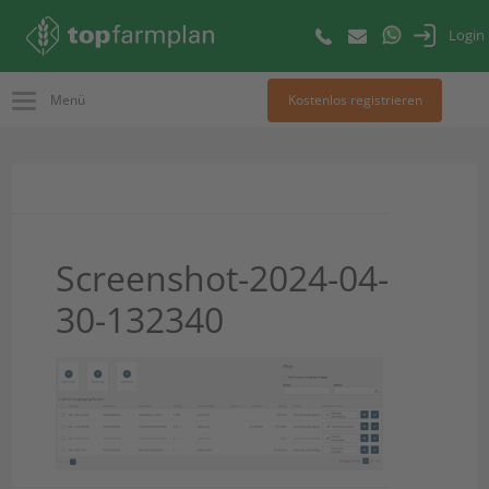
Login
Menü
Kostenlos registrieren
Screenshot-2024-04-
30-132340