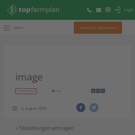
Login
Menü
Kostenlos registrieren
image
6. August 2025
«
Teilzahlungen eintragen