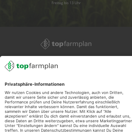
Freitag bis 13 Uhr
02501 801 44 84
service@topfarmplan.de
Sei immer auf dem Laufenden!
Neue Features, spannende Tipps und hilfreiche Anleitungen!