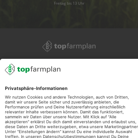
Freitag bis 13 Uhr
02501 801 44 84
service@topfarmplan.de
Sei immer auf dem Laufenden!
Neue Features, spannende Tipps und hilfreiche Anleitungen!