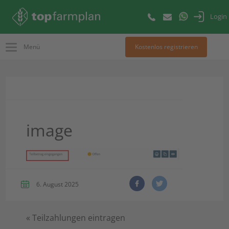
Login
Menü
Kostenlos registrieren
image
6. August 2025
«
Teilzahlungen eintragen