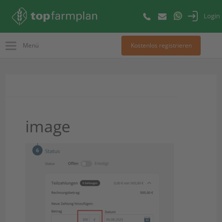
Login
Menü
Kostenlos registrieren
image