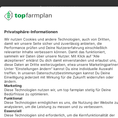
02501 801 44 84
service@topfarmplan.de
Sei immer auf dem Laufenden!
Neue Features, spannende Tipps und hilfreiche Anleitungen!
Registriere dich kostenlos!
Optimiere Dein Agrarbüro -
einfach und bequem!