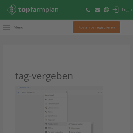
Login
Menü
Kostenlos registrieren
tag-vergeben