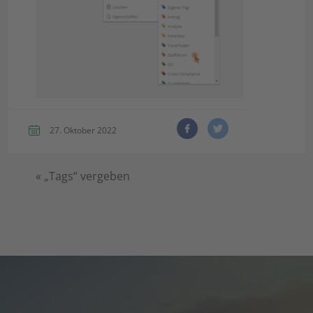
27. Oktober 2022
«
„Tags“ vergeben