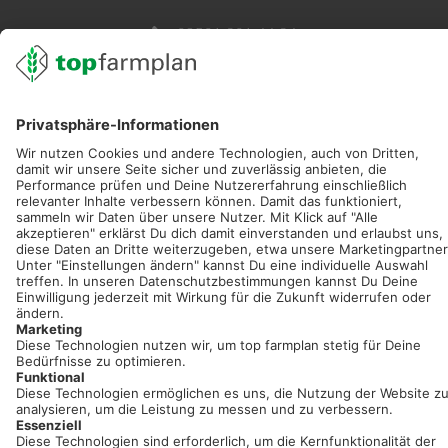
02501 801 44 84
service@topfarmplan.de
Sei immer auf dem Laufenden!
Neue Features, spannende Tipps und hilfreiche Anleitungen!
Registriere dich kostenlos!
Optimiere Dein Agrarbüro -
einfach und bequem!