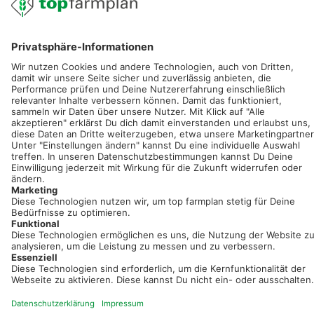
service@topfarmplan.de
Sei immer auf dem Laufenden!
Neue Features, spannende Tipps und hilfreiche Anleitungen!
Registriere dich kostenlos!
Optimiere Dein Agrarbüro -
einfach und bequem!
Kostenlos registrieren & sofort starten