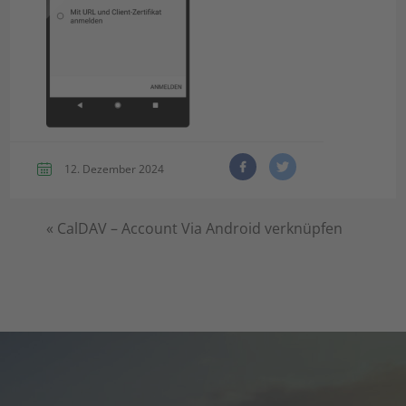
12. Dezember 2024
«
CalDAV – Account Via Android verknüpfen