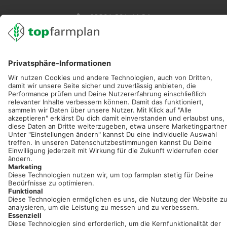
02501 801 44 84
service@topfarmplan.de
Sei immer auf dem Laufenden!
Neue Features, spannende Tipps und hilfreiche Anleitungen!
Registriere dich kostenlos!
Optimiere Dein Agrarbüro -
einfach und bequem!