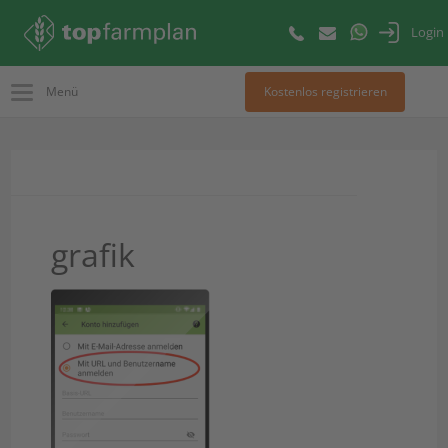
Login
Menü
Kostenlos registrieren
grafik