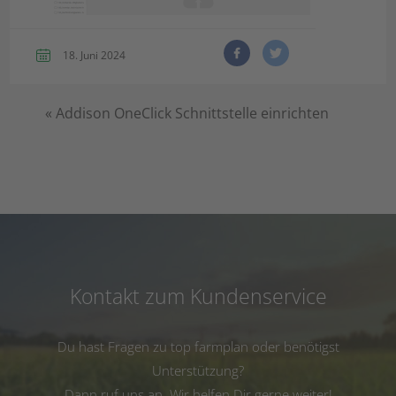
18. Juni 2024
«
Addison OneClick Schnittstelle einrichten
Kontakt zum Kundenservice
Du hast Fragen zu top farmplan oder benötigst
Unterstützung?
Dann ruf uns an. Wir helfen Dir gerne weiter!