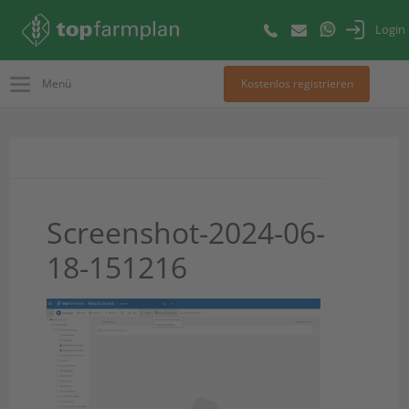
Login
Menü
Kostenlos registrieren
Screenshot-2024-06-
18-151216