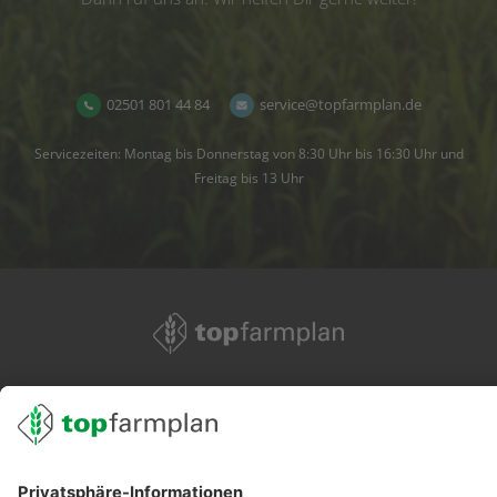
02501 801 44 84
service@topfarmplan.de
Servicezeiten: Montag bis Donnerstag von 8:30 Uhr bis 16:30 Uhr und
Freitag bis 13 Uhr
02501 801 44 84
service@topfarmplan.de