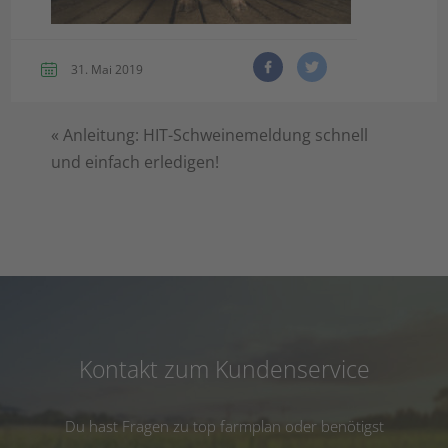
31. Mai 2019
«
Anleitung: HIT-Schweinemeldung schnell
und einfach erledigen!
Kontakt zum Kundenservice
Du hast Fragen zu top farmplan oder benötigst