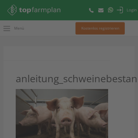
Login
Menü
Kostenlos registrieren
anleitung_schweinebesta