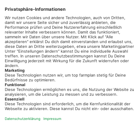
Sei immer auf dem Laufenden!
Neue Features, spannende Tipps und hilfreiche Anleitungen!
Registriere dich kostenlos!
Optimiere Dein Agrarbüro -
einfach und bequem!
Kostenlos registrieren & sofort starten