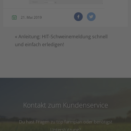
21. Mai 2019
«
Anleitung: HIT-Schweinemeldung schnell
und einfach erledigen!
Kontakt zum Kundenservice
Du hast Fragen zu top farmplan oder benötigst
Unterstützung?