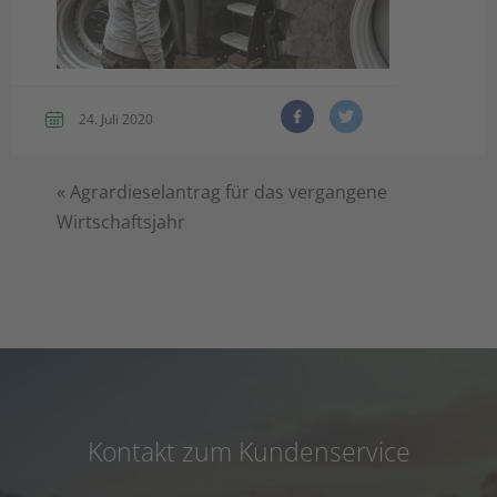
24. Juli 2020
«
Agrardieselantrag für das vergangene
Wirtschaftsjahr
Kontakt zum Kundenservice