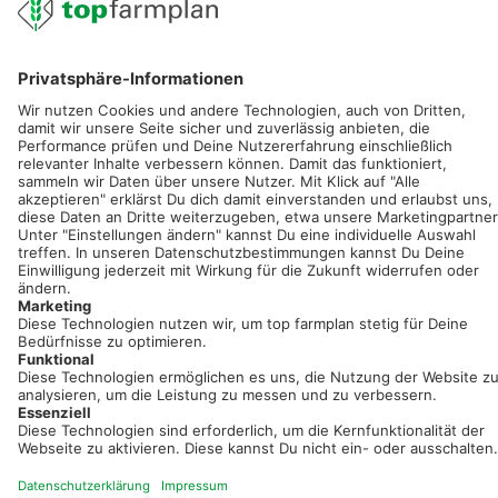
service@topfarmplan.de
Sei immer auf dem Laufenden!
Neue Features, spannende Tipps und hilfreiche Anleitungen!
Registriere dich kostenlos!
Optimiere Dein Agrarbüro -
einfach und bequem!
Kostenlos registrieren & sofort starten