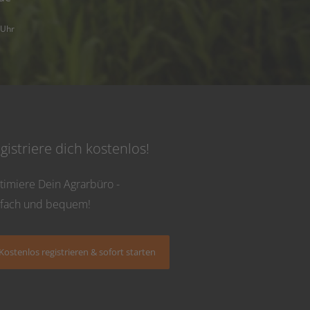
 Uhr
gistriere dich kostenlos!
timiere Dein Agrarbüro -
nfach und bequem!
Kostenlos registrieren & sofort starten