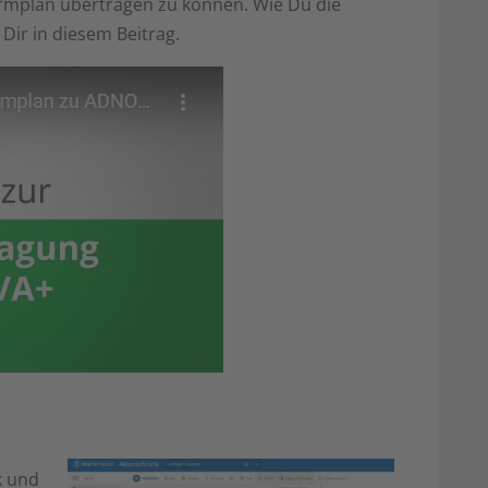
farmplan übertragen zu können. Wie Du die
r Dir in diesem Beitrag.
k und