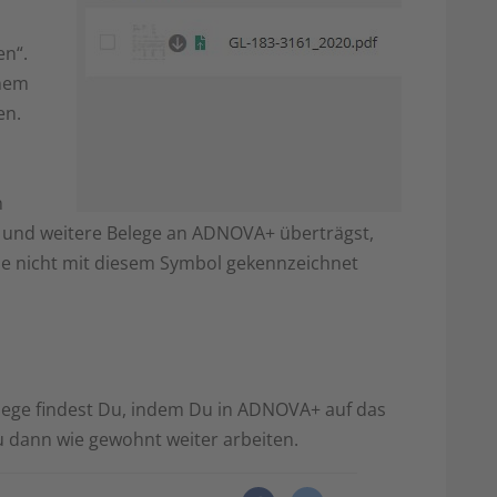
en“.
inem
en.
n
t und weitere Belege an ADNOVA+ überträgst,
ie nicht mit diesem Symbol gekennzeichnet
lege findest Du, indem Du in ADNOVA+ auf das
 dann wie gewohnt weiter arbeiten.