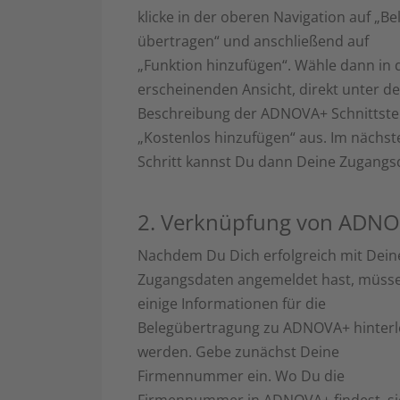
klicke in der oberen Navigation auf „Be
übertragen“ und anschließend auf
„Funktion hinzufügen“. Wähle dann in 
erscheinenden Ansicht, direkt unter de
Beschreibung der ADNOVA+ Schnittstel
„Kostenlos hinzufügen“ aus. Im nächst
Schritt kannst Du dann Deine Zugang
2. Verknüpfung von ADN
Nachdem Du Dich erfolgreich mit Dein
Zugangsdaten angemeldet hast, müss
einige Informationen für die
Belegübertragung zu ADNOVA+ hinterl
werden. Gebe zunächst Deine
Firmennummer ein. Wo Du die