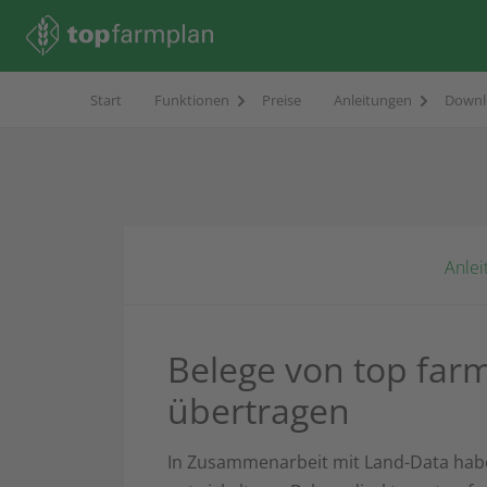
Start
Funktionen
Preise
Anleitungen
Downl
Anlei
Belege von top fa
übertragen
In Zusammenarbeit mit Land-Data habe