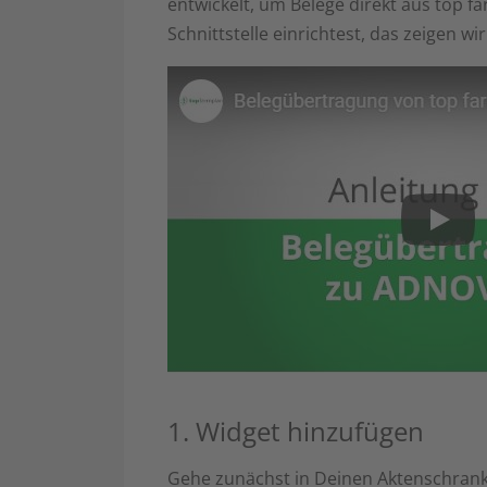
entwickelt, um Belege direkt aus top 
Schnittstelle einrichtest, das zeigen wi
1. Widget hinzufügen
Gehe zunächst in Deinen Aktenschran