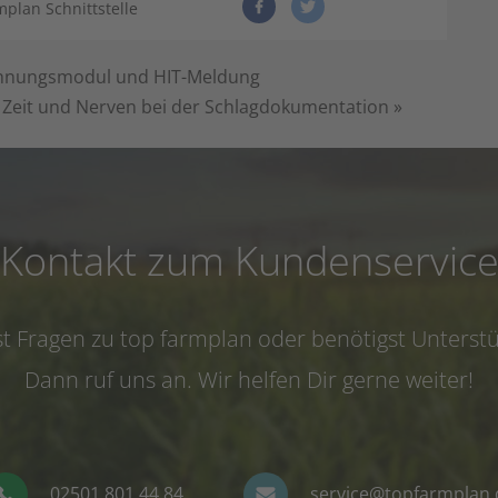
mplan Schnittstelle
echnungsmodul und HIT-Meldung
 Zeit und Nerven bei der Schlagdokumentation
»
Kontakt zum Kundenservic
t Fragen zu top farmplan oder benötigst Unterst
Dann ruf uns an. Wir helfen Dir gerne weiter!
02501 801 44 84
service@topfarmplan.