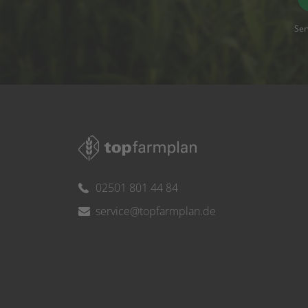
Ser
02501 801 44 84
service@topfarmplan.de