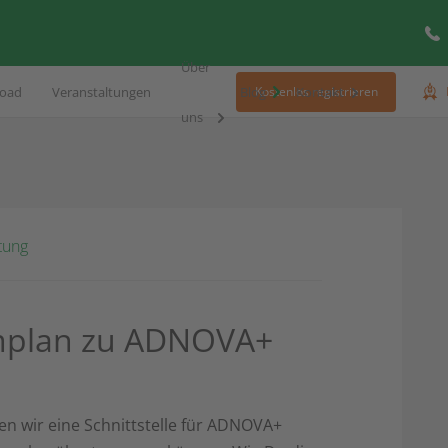
Über
oad
Veranstaltungen
Blog
Kontakt
Kostenlos registrieren
uns
tung
rmplan zu ADNOVA+
n wir eine Schnittstelle für ADNOVA+