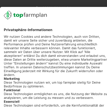
02501 801 44 84
service@topfarmplan.de
Sei immer auf dem Laufenden!
Neue Features, spannende Tipps und hilfreiche Anleitungen!
Registriere dich kostenlos!
Optimiere Dein Agrarbüro -
einfach und bequem!