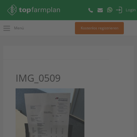
Login
Menü
Kostenlos registrieren
IMG_0509